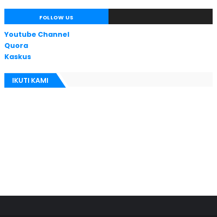
FOLLOW US
Youtube Channel
Quora
Kaskus
IKUTI KAMI