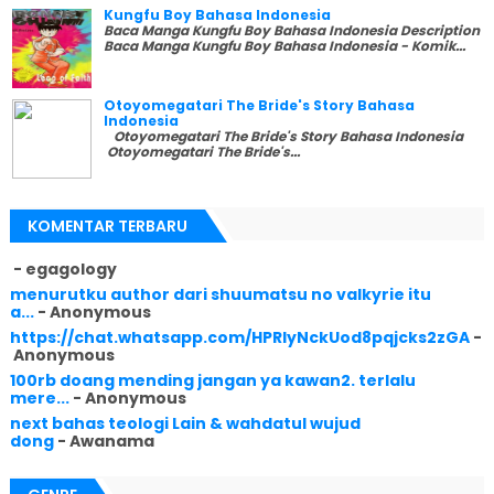
Kungfu Boy Bahasa Indonesia
Baca Manga Kungfu Boy Bahasa Indonesia Description
Baca Manga Kungfu Boy Bahasa Indonesia - Komik...
Otoyomegatari The Bride's Story Bahasa
Indonesia
Otoyomegatari The Bride's Story Bahasa Indonesia
Otoyomegatari The Bride's...
KOMENTAR TERBARU
- egagology
menurutku author dari shuumatsu no valkyrie itu
a...
- Anonymous
https://chat.whatsapp.com/HPRlyNckUod8pqjcks2zGA
-
Anonymous
100rb doang mending jangan ya kawan2. terlalu
mere...
- Anonymous
next bahas teologi Lain & wahdatul wujud
dong
- Awanama