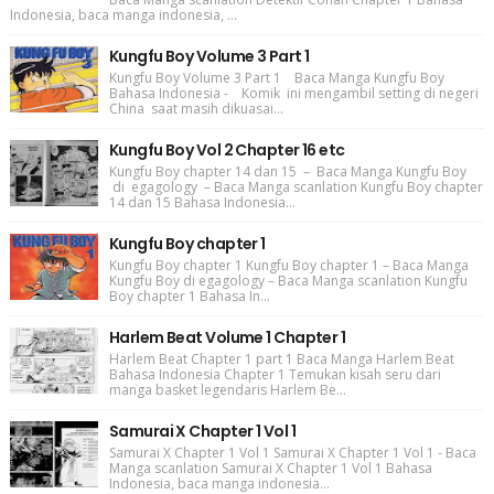
Indonesia, baca manga indonesia, ...
Kungfu Boy Volume 3 Part 1
Kungfu Boy Volume 3 Part 1 Baca Manga Kungfu Boy
Bahasa Indonesia - Komik ini mengambil setting di negeri
China saat masih dikuasai...
Kungfu Boy Vol 2 Chapter 16 etc
Kungfu Boy chapter 14 dan 15 – Baca Manga Kungfu Boy
di egagology – Baca Manga scanlation Kungfu Boy chapter
14 dan 15 Bahasa Indonesia...
Kungfu Boy chapter 1
Kungfu Boy chapter 1 Kungfu Boy chapter 1 – Baca Manga
Kungfu Boy di egagology – Baca Manga scanlation Kungfu
Boy chapter 1 Bahasa In...
Harlem Beat Volume 1 Chapter 1
Harlem Beat Chapter 1 part 1 Baca Manga Harlem Beat
Bahasa Indonesia Chapter 1 Temukan kisah seru dari
manga basket legendaris Harlem Be...
Samurai X Chapter 1 Vol 1
Samurai X Chapter 1 Vol 1 Samurai X Chapter 1 Vol 1 - Baca
Manga scanlation Samurai X Chapter 1 Vol 1 Bahasa
Indonesia, baca manga indonesia...