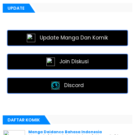
UPDATE
Update Manga Dan Komik
Join Diskusi
Discord
DAFTAR KOMIK
Manga Daidanco Bahasa Indonesia