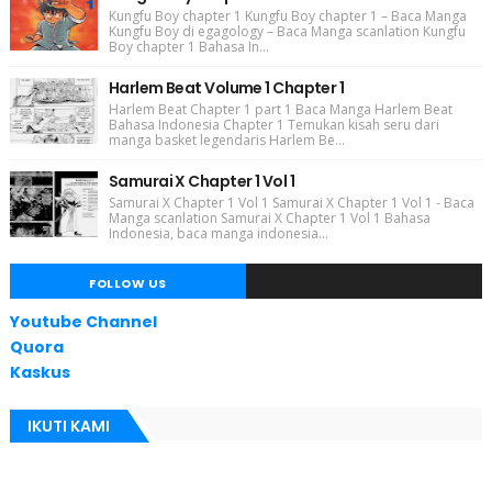
Kungfu Boy chapter 1 Kungfu Boy chapter 1 – Baca Manga
Kungfu Boy di egagology – Baca Manga scanlation Kungfu
Boy chapter 1 Bahasa In...
Harlem Beat Volume 1 Chapter 1
Harlem Beat Chapter 1 part 1 Baca Manga Harlem Beat
Bahasa Indonesia Chapter 1 Temukan kisah seru dari
manga basket legendaris Harlem Be...
Samurai X Chapter 1 Vol 1
Samurai X Chapter 1 Vol 1 Samurai X Chapter 1 Vol 1 - Baca
Manga scanlation Samurai X Chapter 1 Vol 1 Bahasa
Indonesia, baca manga indonesia...
FOLLOW US
Youtube Channel
Quora
Kaskus
IKUTI KAMI