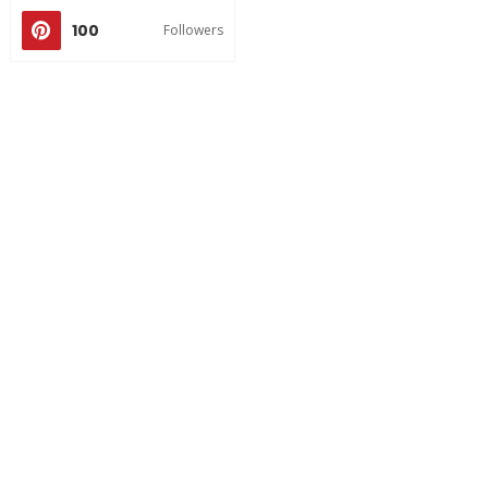
100
Followers