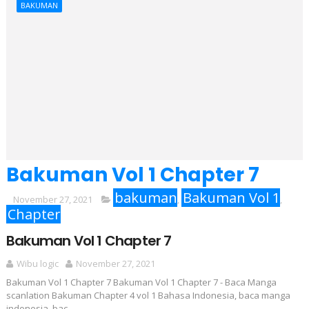
BAKUMAN
Bakuman Vol 1 Chapter 7
bakuman
Bakuman Vol 1
November 27, 2021
,
,
Chapter
Bakuman Vol 1 Chapter 7
Wibu logic
November 27, 2021
Bakuman Vol 1 Chapter 7 Bakuman Vol 1 Chapter 7 - Baca Manga
scanlation Bakuman Chapter 4 vol 1 Bahasa Indonesia, baca manga
indonesia, bac...