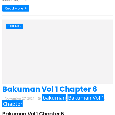
Read More
BAKUMAN
Bakuman Vol 1 Chapter 6
bakuman
Bakuman Vol 1
November 27, 2021
,
,
Chapter
Bakuman Vol 1 Chapter 6