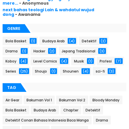
mere...
- Anonymous
next bahas teologi Lain & wahdatul wujud
dong
- Awanama
GENRE
Bola Basket
(1)
Budaya Arab
(4)
Detektif
(2)
Drama
(1)
Hacker
(2)
Jepang Tradisional
(3)
Koboy
(4)
Level Comics
(4)
Musik
(1)
Profesi
(7)
Series
(25)
Shoujo
(1)
Shounen
(4)
sci-fi
(3)
TAG
Air Gear
Bakuman Vol 1
Bakuman Vol 2
Bloody Monday
Bola Basket
Budaya Arab
Chapter
Detektif
Detektif Conan Bahasa Indonesia Baca Manga
Drama