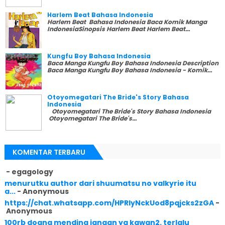
Harlem Beat Bahasa Indonesia
Harlem Beat Bahasa Indonesia Baca Komik Manga
IndonesiaSinopsis Harlem Beat Harlem Beat...
Kungfu Boy Bahasa Indonesia
Baca Manga Kungfu Boy Bahasa Indonesia Description
Baca Manga Kungfu Boy Bahasa Indonesia - Komik...
Otoyomegatari The Bride's Story Bahasa
Indonesia
Otoyomegatari The Bride's Story Bahasa Indonesia
Otoyomegatari The Bride's...
KOMENTAR TERBARU
- egagology
menurutku author dari shuumatsu no valkyrie itu
a...
- Anonymous
https://chat.whatsapp.com/HPRlyNckUod8pqjcks2zGA
-
Anonymous
100rb doang mending jangan ya kawan2. terlalu