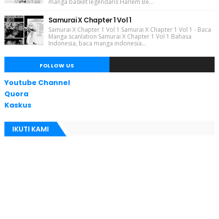
manga basket legendaris Harlem Be...
Samurai X Chapter 1 Vol 1
Samurai X Chapter 1 Vol 1 Samurai X Chapter 1 Vol 1 - Baca
Manga scanlation Samurai X Chapter 1 Vol 1 Bahasa
Indonesia, baca manga indonesia...
FOLLOW US
Youtube Channel
Quora
Kaskus
IKUTI KAMI