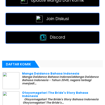
Update Manga Dan Komik
Join Diskusi
Discord
DAFTAR KOMIK
Manga Daidanco Bahasa Indonesia
Manga Daidanco Bahasa IndonesiaManga Daidanco
Bahasa Indonesia - Tahun 2045, negara terbagi
menjadi...
Otoyomegatari The Bride's Story Bahasa
Indonesia
Otoyomegatari The Bride's Story Bahasa Indonesia
Otoyomegatari The Bride's...