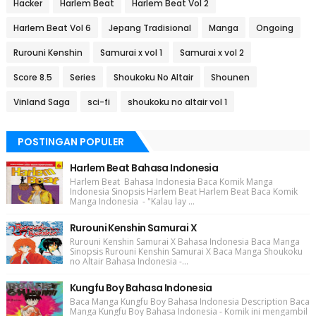
Hacker
Harlem Beat
Harlem Beat Vol 2
Harlem Beat Vol 6
Jepang Tradisional
Manga
Ongoing
Rurouni Kenshin
Samurai x vol 1
Samurai x vol 2
Score 8.5
Series
Shoukoku No Altair
Shounen
Vinland Saga
sci-fi
shoukoku no altair vol 1
POSTINGAN POPULER
Harlem Beat Bahasa Indonesia
Harlem Beat Bahasa Indonesia Baca Komik Manga
Indonesia Sinopsis Harlem Beat Harlem Beat Baca Komik
Manga Indonesia - "Kalau lay ...
Rurouni Kenshin Samurai X
Rurouni Kenshin Samurai X Bahasa Indonesia Baca Manga
Sinopsis Rurouni Kenshin Samurai X Baca Manga Shoukoku
no Altair Bahasa Indonesia -...
Kungfu Boy Bahasa Indonesia
Baca Manga Kungfu Boy Bahasa Indonesia Description Baca
Manga Kungfu Boy Bahasa Indonesia - Komik ini mengambil