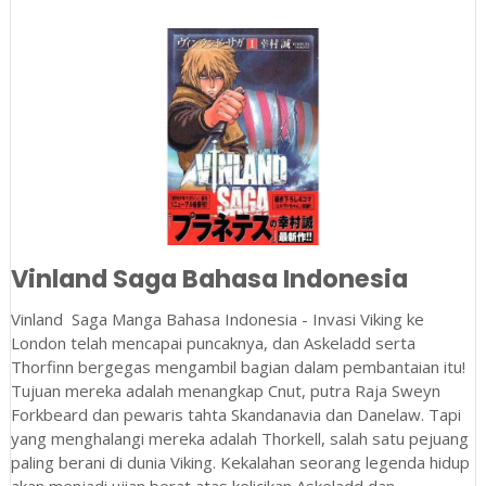
Vinland Saga Bahasa Indonesia
Vinland Saga Manga Bahasa Indonesia - Invasi Viking ke
London telah mencapai puncaknya, dan Askeladd serta
Thorfinn bergegas mengambil bagian dalam pembantaian itu!
Tujuan mereka adalah menangkap Cnut, putra Raja Sweyn
Forkbeard dan pewaris tahta Skandanavia dan Danelaw. Tapi
yang menghalangi mereka adalah Thorkell, salah satu pejuang
paling berani di dunia Viking. Kekalahan seorang legenda hidup
akan menjadi ujian berat atas kelicikan Askeladd dan