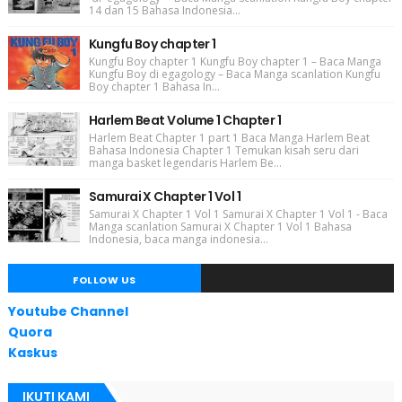
14 dan 15 Bahasa Indonesia...
Kungfu Boy chapter 1
Kungfu Boy chapter 1 Kungfu Boy chapter 1 – Baca Manga
Kungfu Boy di egagology – Baca Manga scanlation Kungfu
Boy chapter 1 Bahasa In...
Harlem Beat Volume 1 Chapter 1
Harlem Beat Chapter 1 part 1 Baca Manga Harlem Beat
Bahasa Indonesia Chapter 1 Temukan kisah seru dari
manga basket legendaris Harlem Be...
Samurai X Chapter 1 Vol 1
Samurai X Chapter 1 Vol 1 Samurai X Chapter 1 Vol 1 - Baca
Manga scanlation Samurai X Chapter 1 Vol 1 Bahasa
Indonesia, baca manga indonesia...
FOLLOW US
Youtube Channel
Quora
Kaskus
IKUTI KAMI