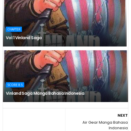
CHAPTER
Vol 1 Vinland Saga
SCORE 8.5
Vinland Saga Manga Bahasa Indonesia
NEXT
Air Gear Manga Bahasa
Indonesia