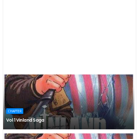
CHAPTER
Vol 1 Vinland Saga