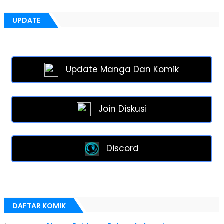
UPDATE
Update Manga Dan Komik
Join Diskusi
Discord
DAFTAR KOMIK